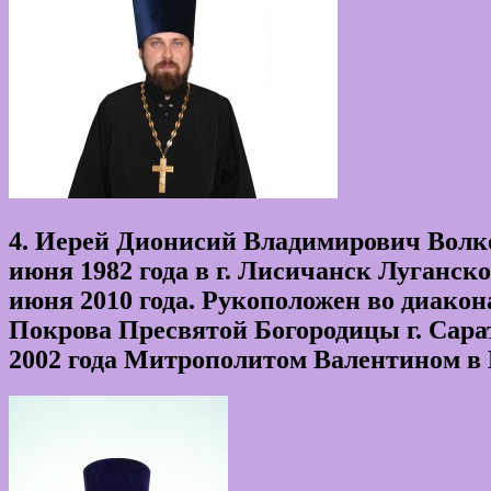
4. Иерей Дионисий Владимирович Волко
июня 1982 года в г. Лисичанск Луганс
июня 2010 года. Рукоположен во диако
Покрова Пресвятой Богородицы г. Сара
2002 года Митрополитом Валентином в 