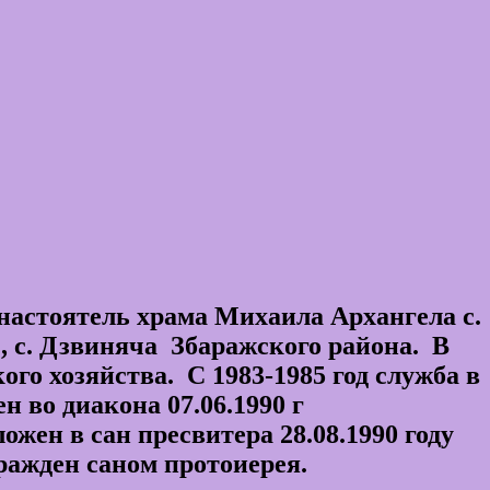
астоятель храма Михаила Архангела с.
, с. Дзвиняча Збаражского района. В
го хозяйства. С 1983-1985 год служба в
 во диакона 07.06.1990 г
ен в сан пресвитера 28.08.1990 году
ражден саном протоиерея.