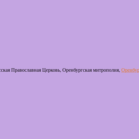
сская Православная Церковь, Оренбургская митрополия,
Оренбур