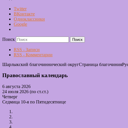
Twitter
ВКонтакте
Одноклассники
Google
Поиск
RSS - Записи
RSS - Комментарии
Шарлыкский благочиннический округ
Страница благочиния
Ру
Православный календарь
6 августа 2026
24 июля 2026 (по ст.ст.)
Четверг
Седмица 10-я по Пятидесятнице