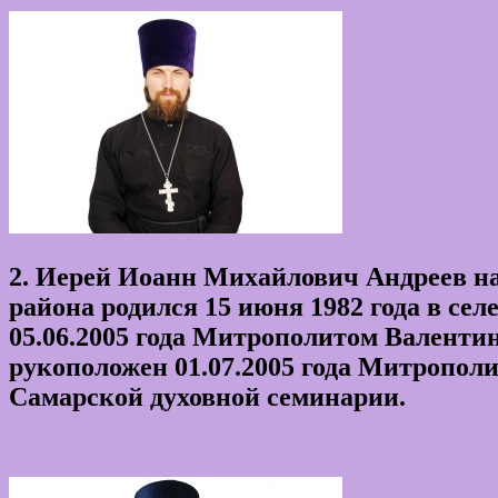
2.
Иерей Иоанн Михайлович Андреев нас
района родился 15 июня 1982 года в се
05.06.2005 года Митрополитом Валенти
рукоположен 01.07.2005 года Митропол
Самарской духовной семинарии.