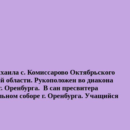
аила с. Комиссарово Октябрьского
ой области. Рукоположен во диакона
. Оренбурга. В сан пресвитера
ьном соборе г. Оренбурга. Учащийся