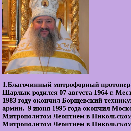
1
.Благочинный митрофорный протоиере
Шарлык родился 07 августа 1964 г. Мес
1983 году окончил Борщевский техникум
армии. 9 июня 1995 года окончил Моск
Митрополитом Леонтием в Никольском с
Митрополитом Леонтием в Никольском со