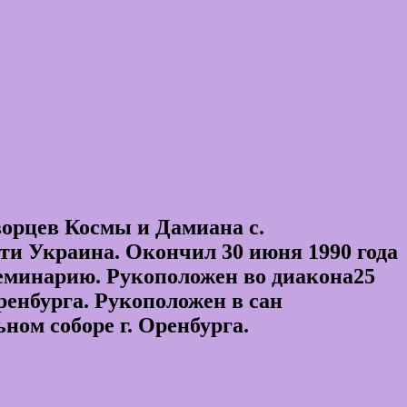
ворцев Космы и Дамиана с.
сти Украина. Окончил 30 июня 1990 года
еминарию. Рукоположен во диакона25
енбурга. Рукоположен в сан
ом соборе г. Оренбурга.