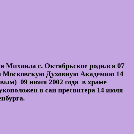
я Михаила с. Октябрьское родился 07
ил Московскую Духовную Академию 14
вым) 09 июня 2002 года в храме
укоположен в сан пресвитера 14 июля
нбурга.