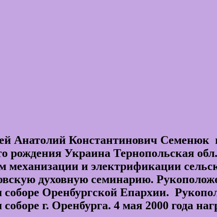
й Анатолий Константинович Семенюк н
то рождения Украина Тернопольская обл.
 механизации и электрификации сельско
овскую духовную семинарию. Рукоположен
оборе Оренбургской Епархии. Рукополож
боре г. Оренбурга. 4 мая 2000 года наг