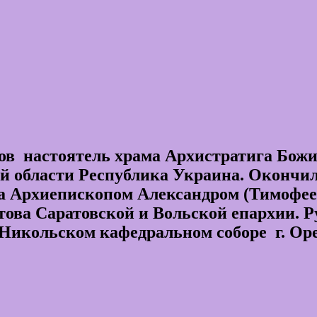
в настоятель храма Архистратига Божи
кой области Республика Украина. Оконч
на Архиепископом Александром (Тимофее
това Саратовской и Вольской епархии. Р
Никольском кафедральном соборе г. Оре