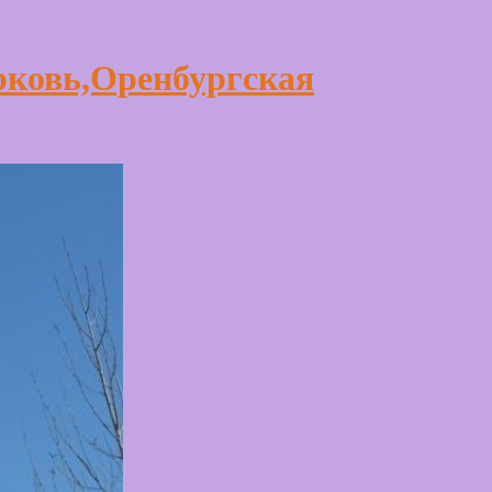
рковь,Оренбургская