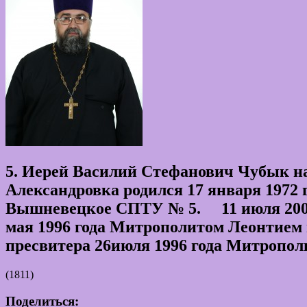
5. Иерей Василий Стефанович Чубык на
Александровка родился 17 января 1972 
Вышневецкое СПТУ № 5. 11 июля 2005 
мая 1996 года Митрополитом Леонтием 
пресвитера 26июля 1996 года Митропол
(1811)
Поделиться: