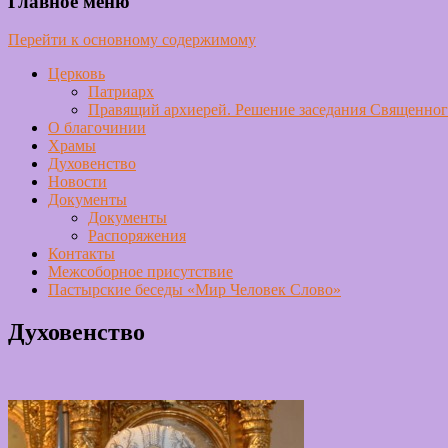
Главное меню
Перейти к основному содержимому
Церковь
Патриарх
Правящий архиерей. Решение заседания Священного
О благочинии
Храмы
Духовенство
Новости
Документы
Документы
Распоряжения
Контакты
Межсоборное присутствие
Пастырские беседы «Мир Человек Слово»
Духовенство